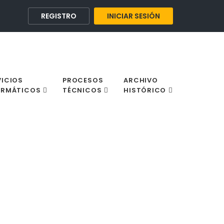
REGISTRO
INICIAR SESIÓN
VICIOS
PROCESOS
ARCHIVO
ORMÁTICOS
TÉCNICOS
HISTÓRICO