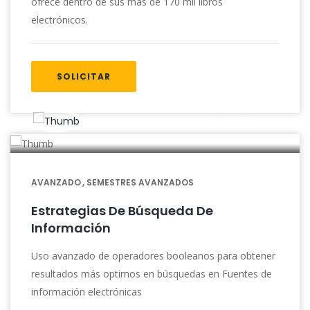
ofrece dentro de sus más de 170 mil libros
electrónicos.
SOLICITAR
02:00
AVANZADO
SEMESTRES AVANZADOS
Estrategias De Búsqueda De
Información
Uso avanzado de operadores booleanos para obtener
resultados más optimos en búsquedas en Fuentes de
información electrónicas